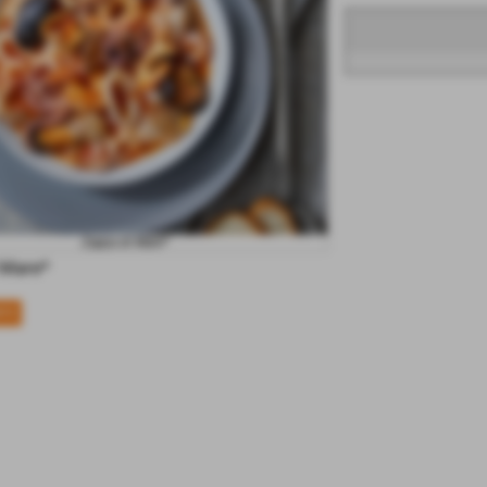
Zuppa di Mare*
 Mare*
NTE