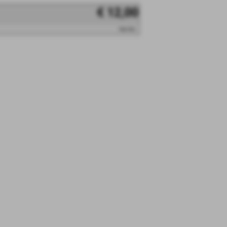
€ 12,00
iva inc.