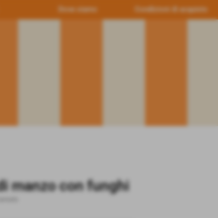
Dove siamo
Condizioni di acquisto
 di manzo con funghi
arrosto