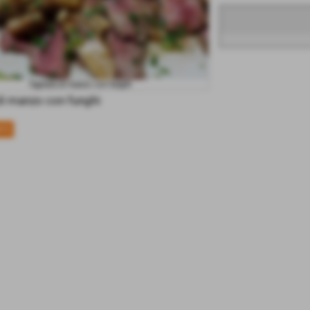
Tagliata di manzo con funghi
di manzo con funghi
NTE