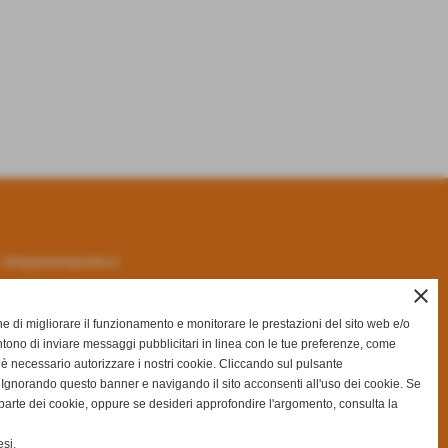
-
info@pranzopronto.it
close
ine di migliorare il funzionamento e monitorare le prestazioni del sito web e/o
tono di inviare messaggi pubblicitari in linea con le tue preferenze, come
 è necessario autorizzare i nostri cookie. Cliccando sul pulsante
gnorando questo banner e navigando il sito acconsenti all'uso dei cookie. Se
na parte dei cookie, oppure se desideri approfondire l'argomento, consulta la
si.