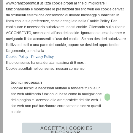
www.pranzopronto.it utilizza cookie propri al fine di migliorare il
funzionamento e monitorare le prestazioni del sito web e/o cookie derivati
da strumenti esterni che consentono di inviare messaggi pubblicitari in
linea con le tue preferenze, come dettagliato nella Cookie Policy. Per
continuare è necessario autorizzare i nostri cookie. Cliccando sul pulsante
ACCONSENTO, acconsenti all'uso dei cookie. Ignorando questo banner e
navigando il sito acconsenti all'uso dei cookie. Se non desideri autorizzare
l'utilizzo di tutti o una parte dei cookie, oppure se desideri approfondire
l'argomento, consulta la
Cookie Policy
-
Privacy Policy
Il tuo consenso ha una durata massima di 6 mesi.
Cookie accettati nel consenso: nessun consenso
tecnici necessari
I cookie tecnici e necessari aiutano a rendere fruibile un
sito web abilitando funzioni di base come la navigazione
della pagina e l'accesso alle aree protette del sito web. Il
sito web non può funzionare correttamente senza questi
cookie.
ACCETTA I COOKIES
NECESSARI