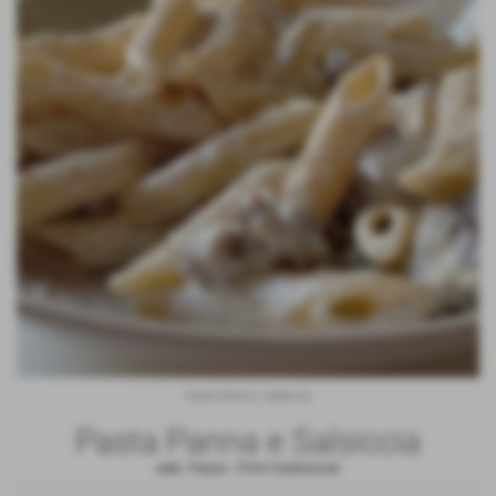
Pasta Panna e Salsiccia
Pasta Panna e Salsiccia
cod.:
Papas
-
Primi tradizionali